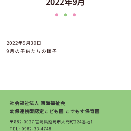
2022年9月
2022年9月30日
9月の子供たちの様子
社会福祉法人 東海福祉会
幼保連携型認定こども園 こすもす保育園
〒882-0027 宮崎県延岡市大門町224番地1
TEL :
0982-33-4748