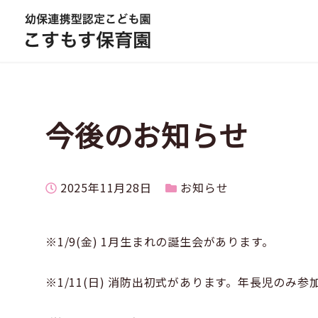
今後のお知らせ
投稿日
カテゴリー
2025年11月28日
お知らせ
※1/9(金) 1月生まれの誕生会があります。
※1/11(日) 消防出初式があります。年長児のみ参