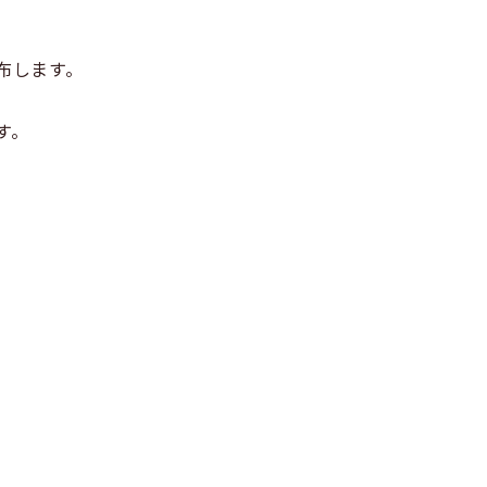
配布します。
す。