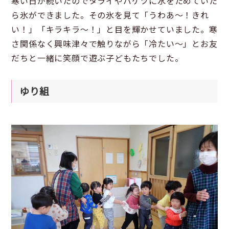
寒い日が続いたのでタライやバケツに水をためていた
ら氷ができました。その氷を見て「うわあ～！きれ
い！」「キラキラ～！」と目を輝かせていました。寒
さ関係なく興味津々で触りながら「冷たい〜」とお友
だちと一緒に笑顔で遊ぶ子どもたちでした。
ゆり組