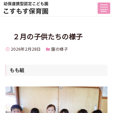
MENU
２月の子供たちの様子
投稿日
カテゴリー
2026年2月28日
園の様子
もも組