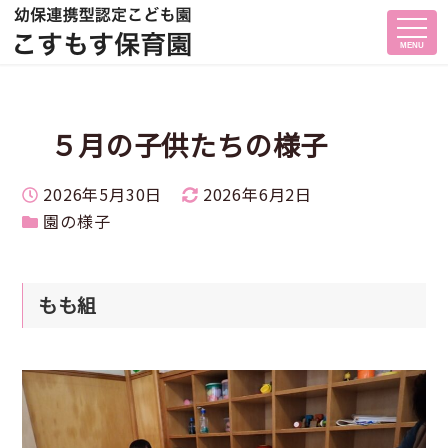
MENU
５月の子供たちの様子
投稿日
更新日
2026年5月30日
2026年6月2日
カテゴリー
園の様子
もも組